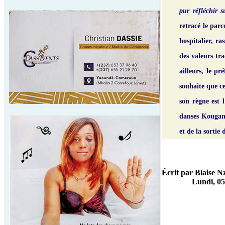
pur réfléchir 
retracé le pa
hospitalier, r
des valeurs tr
ailleurs, le p
souhaite que ce
son règne est 
danses Kougang
et de la sortie
Écrit par Blaise
Lundi, 0