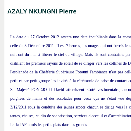
AZALY NKUNGNI Pierre
La date du 27 Octobre 2012 restera une date inoubliable dans la comm
celle du 3 Décembre 2011. Il est 7 heures, les nuages qui ont bercés le 
nuit ont du mal à libérer le ciel du village. Mais ils sont contraints pa
distillent les premiers rayons de soleil de se diriger vers les collines 
l'esplanade de la Chefferie Supérieure Fotouni l'ambiance n'est pas celle
petit et par petit groupe les invités à la cérémonie de prise de contact 
Sa Majesté FONDJO II David atterrissent. Coté vestimentaire, aucu
poignées de mains et des accolades pour ceux qui ne s'était vue de
3/12/2011 sous la conduite des jeunes scoots chacun se dirige vers la c
tantes, chaises, studio de sonorisation, services d'acceuil et d'accréditati
Ici la JAF a mis les petits plats dans les grands.