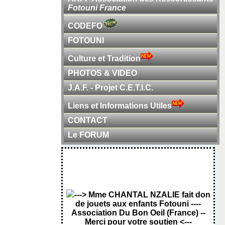
Fotouni France
CODEFO
FOTOUNI
Culture et Tradition
PHOTOS & VIDEO
J.A.F. - Projet C.E.T.I.C.
Liens et Informations Utiles
CONTACT
Le FORUM
---> Mme CHANTAL NZALIE fait don
de jouets aux enfants Fotouni ----
Association Du Bon Oeil (France) --
Merci pour votre soutien <---