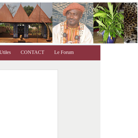
Utiles
CONTACT
Le Forum