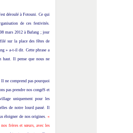
'est déroulé à Fotouni. Ce qui
anisation de ces festivités.
u 08 mars 2012 à Bafang ; jour
ilé sur la place des fêtes de
g » a-t-il dit. Cette phrase a
en haut. Il pense que nous ne
. Il ne comprend pas pourquoi
ons pas prendre nos congéS et
village uniquement pour les
elles de notre lourd passé. Il
ous éloigner de nos origines.
«
nos frères et sœurs, avec les