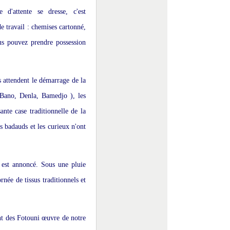
 d'attente se dresse, c'est
 de travail : chemises cartonné,
us pouvez prendre possession
és attendent le démarrage de la
 Bano, Denla, Bamedjo ), les
ante case traditionnelle de la
es badauds et les curieux n'ont
est annoncé. Sous une pluie
née de tissus traditionnels et
nt des Fotouni œuvre de notre