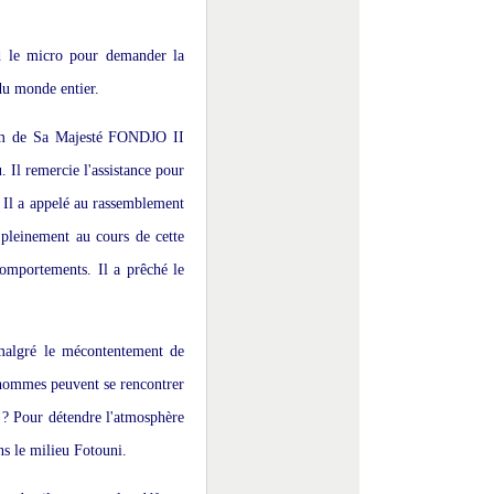
d le micro pour demander la
du monde entier.
 nom de Sa Majesté FONDJO II
 Il remercie l'assistance pour
Il a appelé au rassemblement
ir pleinement au cours de cette
comportements. Il a prêché le
 malgré le mécontentement de
s hommes peuvent se rencontrer
o ? Pour détendre l'atmosphère
ns le milieu Fotouni.