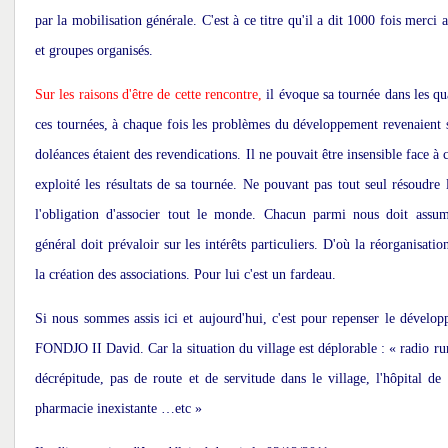
par la mobilisation générale. C'est à ce titre qu'il a dit 1000 fois merci 
et groupes organisés.
Sur les raisons d'être de cette rencontre,
il évoque sa tournée dans les qua
ces tournées, à chaque fois les problèmes du développement revenaient s
doléances étaient des revendications. Il ne pouvait être insensible face à c
exploité les résultats de sa tournée. Ne pouvant pas tout seul résoudre 
l'obligation d'associer tout le monde. Chacun parmi nous doit assume
général doit prévaloir sur les intérêts particuliers. D'où la réorganisation
la création des associations. Pour lui c'est un fardeau.
Si nous sommes assis ici et aujourd'hui, c'est pour repenser le dévelo
FONDJO II David. Car la situation du village est déplorable : « radio ru
décrépitude, pas de route et de servitude dans le village, l'hôpital de
pharmacie inexistante …etc »