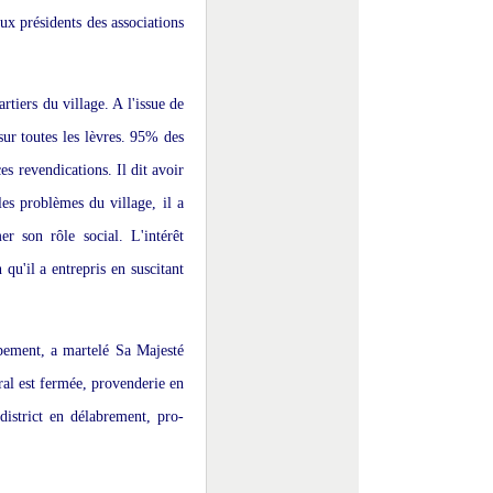
aux présidents des associations
rtiers du village. A l'issue de
ur toutes les lèvres. 95% des
es revendications. Il dit avoir
les problèmes du village, il a
r son rôle social. L'intérêt
 qu'il a entrepris en suscitant
ppement, a martelé Sa Majesté
ral est fermée, provenderie en
 district en délabrement, pro-