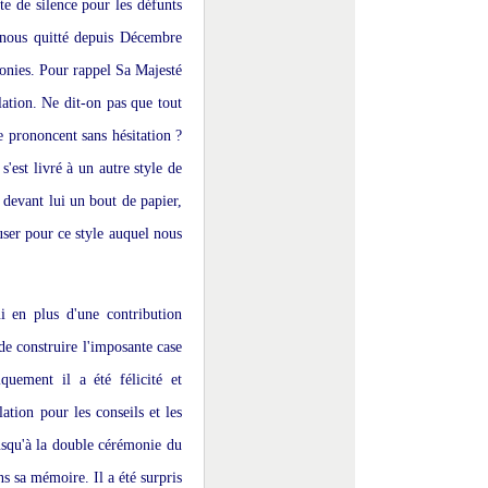
 de silence pour les défunts
ous quitté depuis Décembre
monies. Pour rappel Sa Majesté
lation. Ne dit-on pas que tout
e prononcent sans hésitation ?
s'est livré à un autre style de
 devant lui un bout de papier,
user pour ce style auquel nous
en plus d'une contribution
de construire l'imposante case
uement il a été félicité et
ation pour les conseils et les
usqu'à la double cérémonie du
s sa mémoire. Il a été surpris