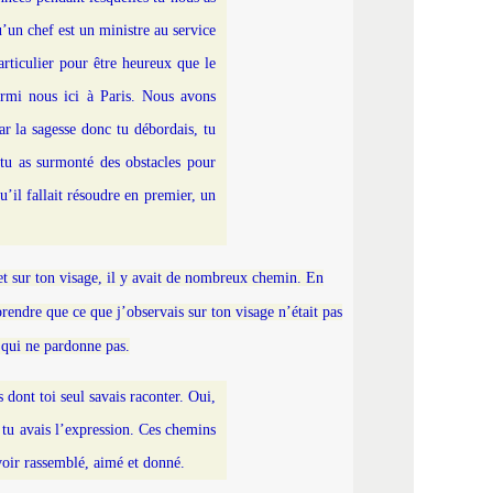
’un chef est un ministre au service
rticulier pour être heureux que le
rmi nous ici à Paris. Nous avons
ar la sagesse donc tu débordais, tu
 tu as surmonté des obstacles pour
’il fallait résoudre en premier, un
 et sur ton visage, il y avait de nombreux chemin. En
prendre que ce que j’observais sur ton visage n’était pas
 qui ne pardonne pas.
s dont toi seul savais raconter. Oui,
t tu avais l’expression. Ces chemins
voir rassemblé, aimé et donné.