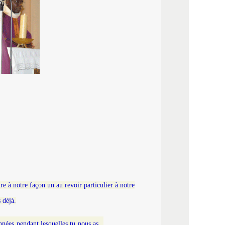
e à notre façon un au revoir particulier à notre
 déjà.
nées pendant lesquelles tu nous as