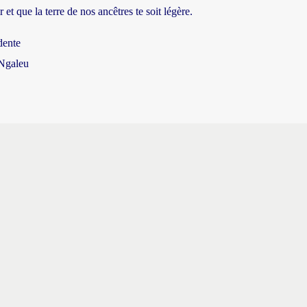
 et que la terre de nos ancêtres te soit légère.
dente
Ngaleu