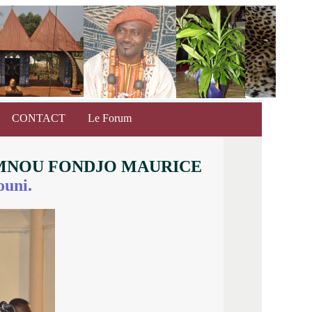
CONTACT
Le Forum
MNOU FONDJO MAURICE
ouni.